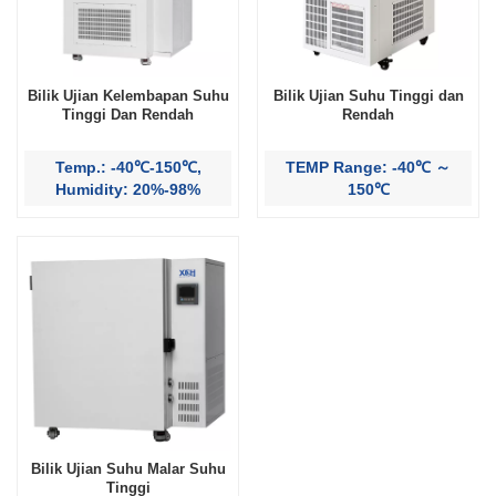
Bilik Ujian Kelembapan Suhu
Bilik Ujian Suhu Tinggi dan
Tinggi Dan Rendah
Rendah
Temp.: -40℃-150℃,
TEMP Range: -40℃ ～
Humidity: 20%-98%
150℃
Bilik Ujian Suhu Malar Suhu
Tinggi