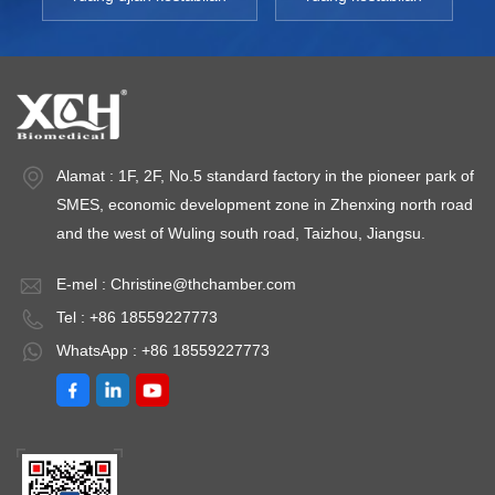
Alamat : 1F, 2F, No.5 standard factory in the pioneer park of
SMES, economic development zone in Zhenxing north road
and the west of Wuling south road, Taizhou, Jiangsu.
E-mel :
Christine@thchamber.com
Tel : +86 18559227773
WhatsApp : +86 18559227773