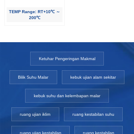
TEMP Range: RT+10℃ ～
200℃
Ketuhar Pengeringan Makmal
Bilik Suhu Malar
kebuk ujian alam sekitar
kebuk suhu dan kelembapan malar
ruang ujian iklim
ruang kestabilan suhu
ruang ujian kestabilan
ruang kestabilan