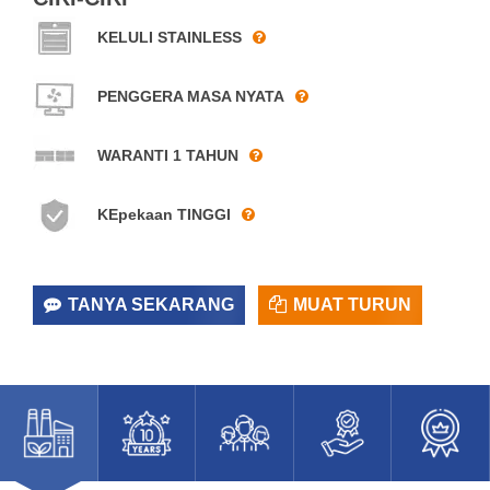
KELULI STAINLESS
PENGGERA MASA NYATA
WARANTI 1 TAHUN
KEpekaan TINGGI
TANYA SEKARANG
MUAT TURUN