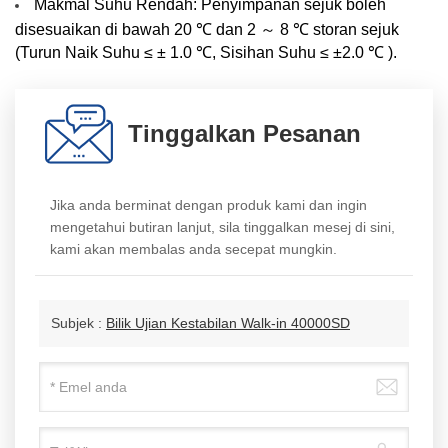
Makmal Suhu Rendah: Penyimpanan sejuk boleh
disesuaikan di bawah 20 ℃ dan 2 ～ 8 ℃ storan sejuk
(Turun Naik Suhu ≤ ± 1.0 ℃, Sisihan Suhu ≤ ±2.0 ℃ ).
Tinggalkan Pesanan
Jika anda berminat dengan produk kami dan ingin
mengetahui butiran lanjut, sila tinggalkan mesej di sini,
kami akan membalas anda secepat mungkin.
Subjek :
Bilik Ujian Kestabilan Walk-in 40000SD