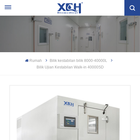
Rumah
Bilik kestabilan bilik 8000-40000L
Bilik Ujian Kestabilan Walk-in 40000SD