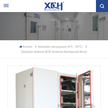
Rumah
Inkubator penyejukan (0℃ - 60℃)
Inkubator Makmal BOD Biokimia Berkapasiti Besar