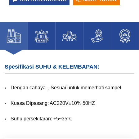
Spesifikasi SUHU & KELEMBAPAN:
Dengan cahaya，Sesuai untuk memerhati sampel
Kuasa Dipasang: AC220V±10% 50HZ
Suhu persekitaran: +5~35℃