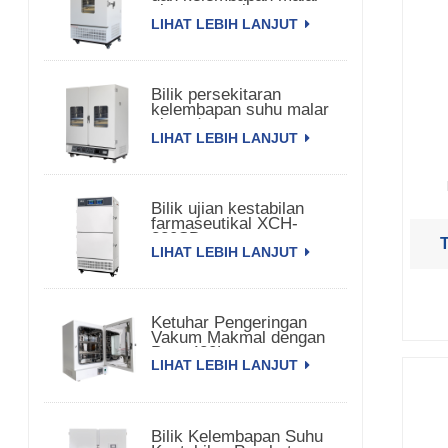
pintu tunggal
LIHAT LEBIH LANJUT
Bilik persekitaran
kelembapan suhu malar
pintu dua
LIHAT LEBIH LANJUT
Bilik ujian kestabilan
farmaseutikal XCH-
320SD
LIHAT LEBIH LANJUT
Ketuhar Pengeringan
Vakum Makmal dengan
Pam 420L
LIHAT LEBIH LANJUT
Bilik Kelembapan Suhu