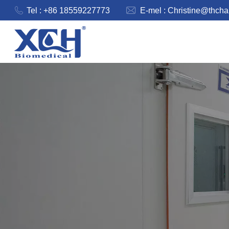
Tel : +86 18559227773
E-mel :
Christine@thch