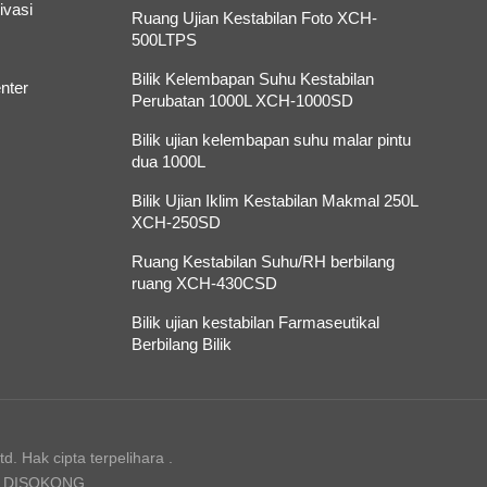
ivasi
Ruang Ujian Kestabilan Foto XCH-
500LTPS
Bilik Kelembapan Suhu Kestabilan
nter
Perubatan 1000L XCH-1000SD
Bilik ujian kelembapan suhu malar pintu
dua 1000L
Bilik Ujian Iklim Kestabilan Makmal 250L
XCH-250SD
Ruang Kestabilan Suhu/RH berbilang
ruang XCH-430CSD
Bilik ujian kestabilan Farmaseutikal
Berbilang Bilik
. Hak cipta terpelihara .
N DISOKONG