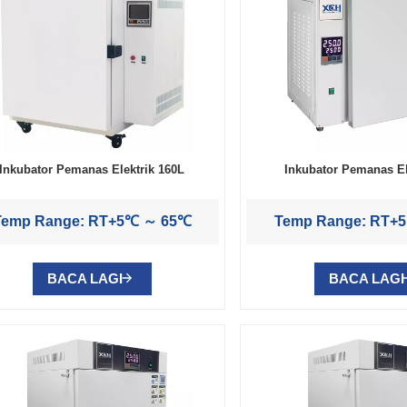
Inkubator Pemanas Elektrik 160L
Inkubator Pemanas El
Temp Range: RT+5℃ ～ 65℃
Temp Range: RT+
BACA LAGI
BACA LAGI