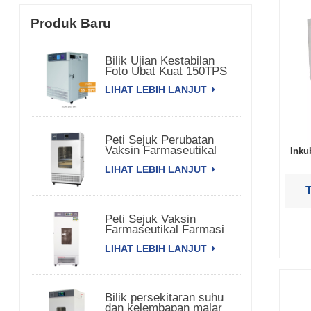
Produk Baru
Bilik Ujian Kestabilan
Foto Ubat Kuat 150TPS
LIHAT LEBIH LANJUT
Peti Sejuk Perubatan
Vaksin Farmaseutikal
Inku
Bioperubatan
LIHAT LEBIH LANJUT
Peti Sejuk Vaksin
Farmaseutikal Farmasi
Komersial
LIHAT LEBIH LANJUT
Bilik persekitaran suhu
dan kelembapan malar