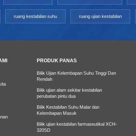
ruang kestabilan suhu
ruang ujian kestabilan
AMI
PRODUK PANAS
Bilik Ujian Kelembapan Suhu Tinggi Dan
Rendah
ita
Bilik ujian alam sekitar kestabilan
perubatan pintu dua
Bilik Kestabilan Suhu Malar dan
Kelembapan Masuk
nan
Bilik ujian kestabilan farmaseutikal XCH-
320SD