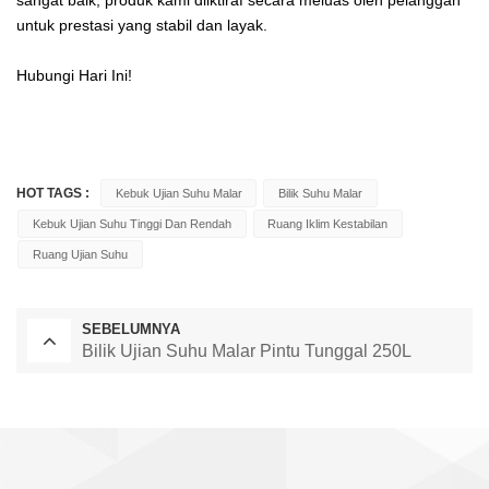
sangat baik, produk kami diiktiraf secara meluas oleh pelanggan
untuk prestasi yang stabil dan layak.
Hubungi Hari Ini!
HOT TAGS :
Kebuk Ujian Suhu Malar
Bilik Suhu Malar
Kebuk Ujian Suhu Tinggi Dan Rendah
Ruang Iklim Kestabilan
Ruang Ujian Suhu
SEBELUMNYA
Bilik Ujian Suhu Malar Pintu Tunggal 250L