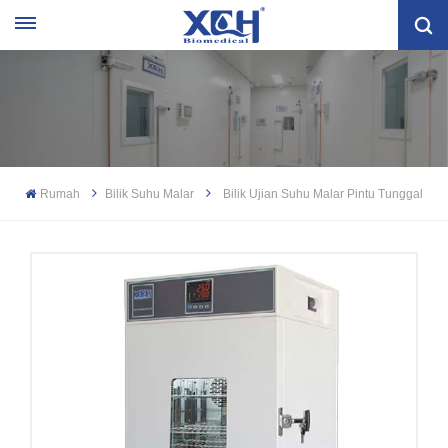
Rumah
Bilik Suhu Malar
Bilik Ujian Suhu Malar Pintu Tunggal