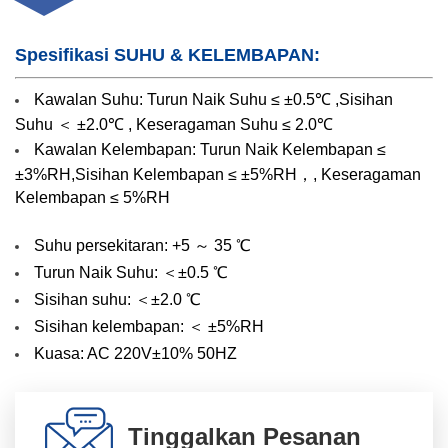
Spesifikasi SUHU & KELEMBAPAN:
Kawalan Suhu:
Turun Naik Suhu ≤ ±0.5℃ ,Sisihan
Suhu ＜ ±2.0℃ , Keseragaman Suhu ≤ 2.0℃
Kawalan Kelembapan:
Turun Naik Kelembapan ≤
±3%RH,Sisihan Kelembapan ≤ ±5%RH，, Keseragaman
Kelembapan ≤ 5%RH
Suhu persekitaran: +5 ～ 35 ℃
Turun Naik Suhu: ＜±0.5 ℃
Sisihan suhu:
＜±2.0 ℃
Sisihan kelembapan: ＜ ±5%RH
Kuasa: AC 220V±10% 50HZ
Tinggalkan Pesanan