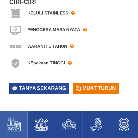
CIRI-CIRI
KELULI STAINLESS
PENGGERA MASA NYATA
WARANTI 1 TAHUN
KEpekaan TINGGI
TANYA SEKARANG
MUAT TURUN