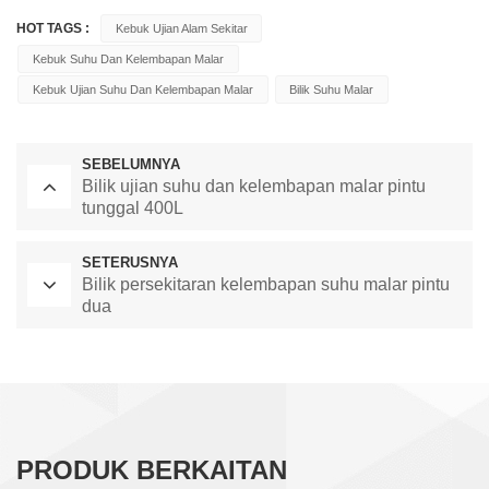
HOT TAGS :
Kebuk Ujian Alam Sekitar
Kebuk Suhu Dan Kelembapan Malar
Kebuk Ujian Suhu Dan Kelembapan Malar
Bilik Suhu Malar
SEBELUMNYA
Bilik ujian suhu dan kelembapan malar pintu
tunggal 400L
SETERUSNYA
Bilik persekitaran kelembapan suhu malar pintu
dua
PRODUK BERKAITAN