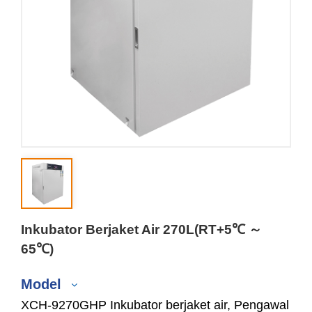
Inkubator Berjaket Air 270L(RT+5℃ ～
65℃)
Model
XCH-9270GHP Inkubator berjaket air, Pengawal