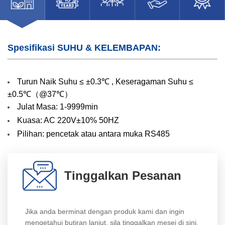
Spesifikasi SUHU & KELEMBAPAN:
Turun Naik Suhu ≤ ±0.3℃ , Keseragaman Suhu ≤
±0.5℃（@37℃）
Julat Masa: 1-9999min
Kuasa: AC 220V±10% 50HZ
Pilihan: pencetak atau antara muka RS485
Tinggalkan Pesanan
Jika anda berminat dengan produk kami dan ingin
mengetahui butiran lanjut, sila tinggalkan mesej di sini,