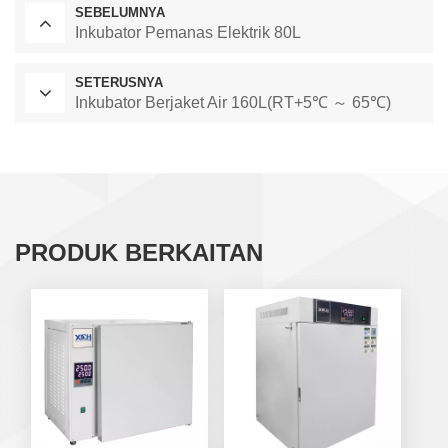
SEBELUMNYA
Inkubator Pemanas Elektrik 80L
SETERUSNYA
Inkubator Berjaket Air 160L(RT+5℃ ～ 65℃)
PRODUK BERKAITAN