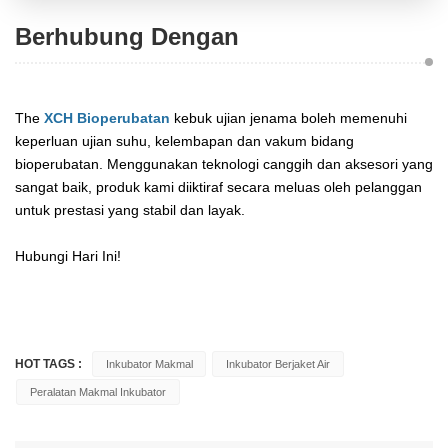
Berhubung Dengan
The
XCH Bioperubatan
kebuk ujian jenama boleh memenuhi
keperluan ujian suhu, kelembapan dan vakum bidang
bioperubatan. Menggunakan teknologi canggih dan aksesori yang
sangat baik, produk kami diiktiraf secara meluas oleh pelanggan
untuk prestasi yang stabil dan layak.
Hubungi Hari Ini!
HOT TAGS :
Inkubator Makmal
Inkubator Berjaket Air
Peralatan Makmal Inkubator