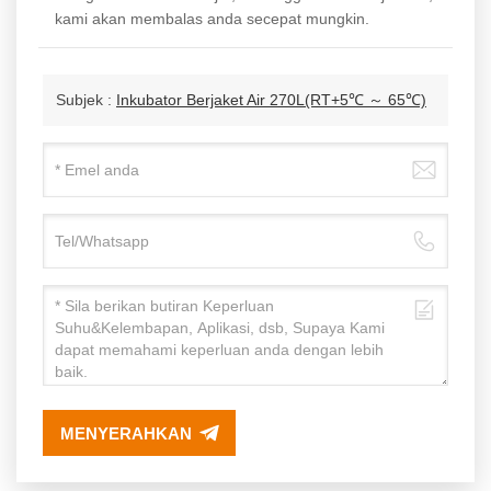
kami akan membalas anda secepat mungkin.
Subjek :
Inkubator Berjaket Air 270L(RT+5℃ ～ 65℃)
MENYERAHKAN