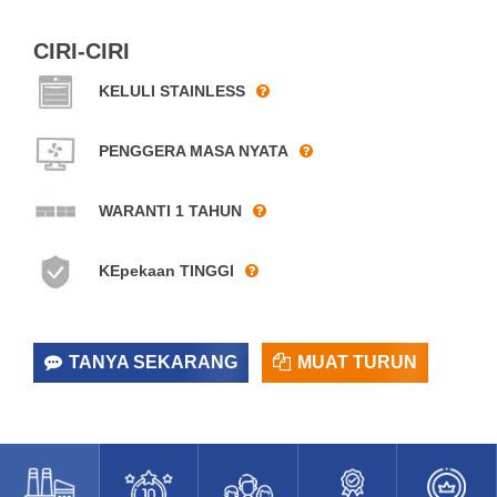
CIRI-CIRI
KELULI STAINLESS
PENGGERA MASA NYATA
WARANTI 1 TAHUN
KEpekaan TINGGI
TANYA SEKARANG
MUAT TURUN