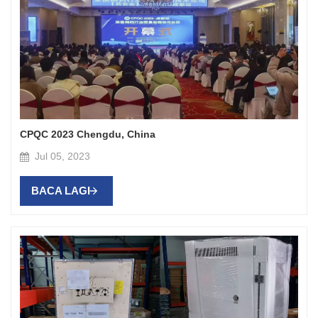
CPQC 2023 Chengdu, China
Jul 05, 2023
BACA LAGI