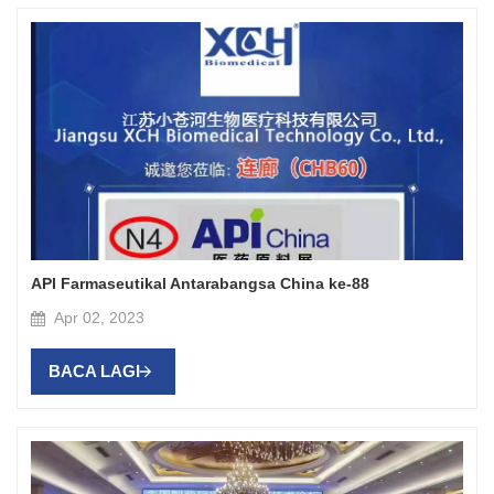
API Farmaseutikal Antarabangsa China ke-88
Apr 02, 2023
BACA LAGI