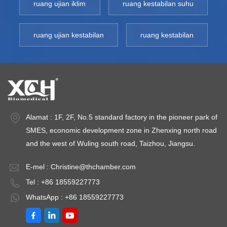
ruang ujian iklim
ruang kestabilan suhu
ruang ujian kestabilan
ruang kestabilan
Alamat : 1F, 2F, No.5 standard factory in the pioneer park of
SMES, economic development zone in Zhenxing north road
and the west of Wuling south road, Taizhou, Jiangsu.
E-mel :
Christine@thchamber.com
Tel : +86 18559227773
WhatsApp : +86 18559227773