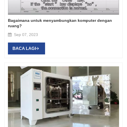
Bagaimana untuk menyambungkan komputer dengan
ruang?
Sep 07, 2023
BACA LAGI