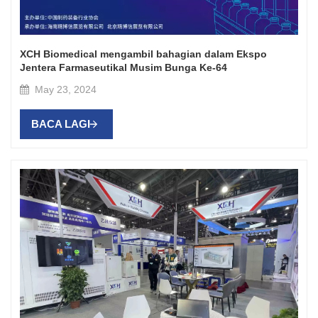
XCH Biomedical mengambil bahagian dalam Ekspo
Jentera Farmaseutikal Musim Bunga Ke-64
May 23, 2024
BACA LAGI