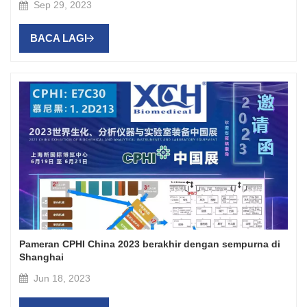
Sep 29, 2023
BACA LAGI
Pameran CPHI China 2023 berakhir dengan sempurna di
Shanghai
Jun 18, 2023