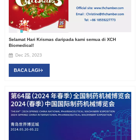
Selamat Hari Krismas daripada kami semua di XCH
Biomedical!
Dec 25, 2023
BACA LAGI