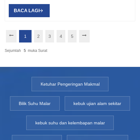
BACA LAGI
1
2
3
4
5
Sejumlah
5
Muka Surat
Ketuhar Pengeringan Makmal
Bilik Suhu Malar
kebuk ujian alam sekitar
kebuk suhu dan kelembapan malar