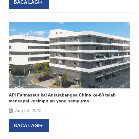
BACA LAGI
API Farmaseutikal Antarabangsa China ke-88 telah
mencapai kesimpulan yang sempurna
Aug 20, 2023
BACA LAGI