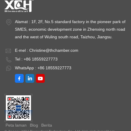
Alamat : 1F, 2F, No.5 standard factory in the pioneer park of
SMES, economic development zone in Zhenxing north road
and the west of Wuling south road, Taizhou, Jiangsu.
E-mel :
Christine@thchamber.com
Tel : +86 18559227773
WhatsApp : +86 18559227773
Peta laman
Blog
Berita