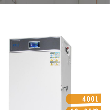
한국인
Melayu
Tiếng Việt
Indonesia
বাংলা