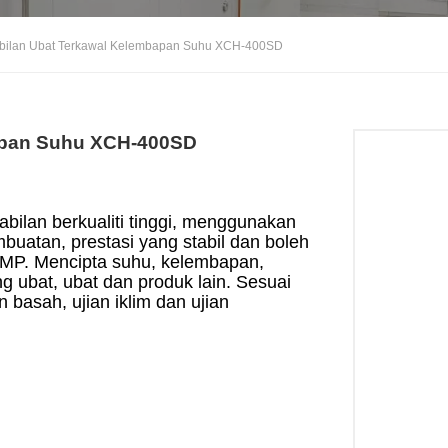
stabilan Ubat Terkawal Kelembapan Suhu XCH-400SD
bapan Suhu XCH-400SD
abilan berkualiti tinggi, menggunakan
mbuatan, prestasi yang stabil dan boleh
GMP. Mencipta suhu, kelembapan,
ng ubat, ubat dan produk lain. Sesuai
n basah, ujian iklim dan ujian