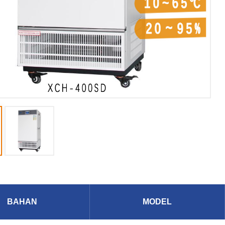
BAHAN
MODEL