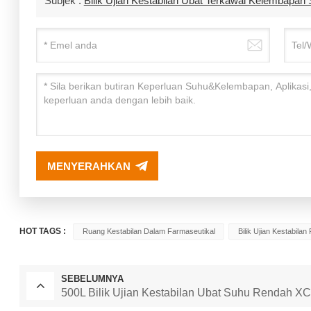
Subjek :
Bilik Ujian Kestabilan Ubat Terkawal Kelembap
MENYERAHKAN
HOT TAGS :
Ruang Kestabilan Dalam Farmaseutikal
Bilik Ujian Kestabilan
SEBELUMNYA
500L Bilik Ujian Kestabilan Ubat Suhu Rendah 