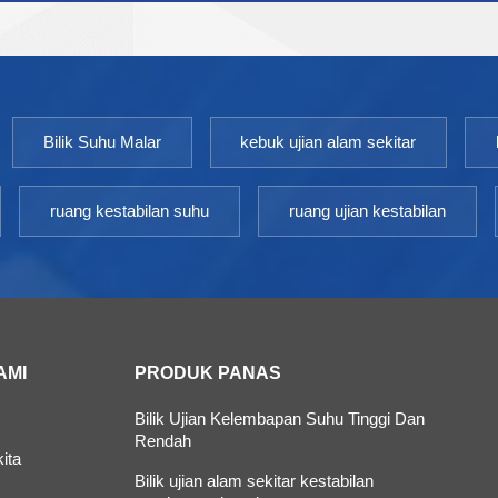
kestabilan bidang ubat, ubat dan produk lain. Sesuai
untuk ujian dipercepatkan, ujian jangka panjang,
ujian basah, ujian iklim dan ujian penyinaran cahaya
yang kuat. Kawalan Suhu:Turun Naik Suhu ≤ ±0.5
℃ Sisihan Suhu ≤ ±1.0 ℃ Julat TEMP:10~65 ℃ Julat
Bilik Suhu Malar
kebuk ujian alam sekitar
Kelembapan:20~95% turun naik＜±3.0%RH Suhu
persekitaran:+5~35℃
ruang kestabilan suhu
ruang ujian kestabilan
AMI
PRODUK PANAS
Bilik Ujian Kelembapan Suhu Tinggi Dan
Rendah
ita
Bilik ujian alam sekitar kestabilan