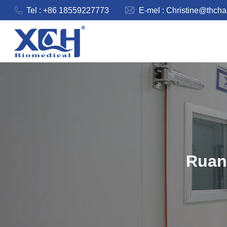
Tel : +86 18559227773
E-mel :
Christine@thch
Ruan