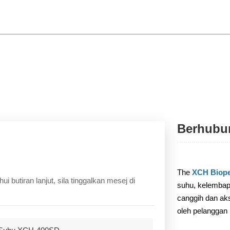
Berhubu
The
XCH Biope
 butiran lanjut, sila tinggalkan mesej di
suhu, kelembap
canggih dan aks
oleh pelanggan 