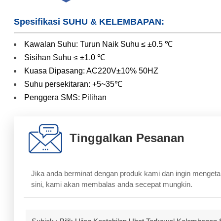
Spesifikasi SUHU & KELEMBAPAN:
Kawalan Suhu: Turun Naik Suhu ≤ ±0.5 ℃
Sisihan Suhu ≤ ±1.0 ℃
Kuasa Dipasang: AC220V±10% 50HZ
Suhu persekitaran: +5~35℃
Penggera SMS: Pilihan
Tinggalkan Pesanan
Jika anda berminat dengan produk kami dan ingin mengetahui
sini, kami akan membalas anda secepat mungkin.