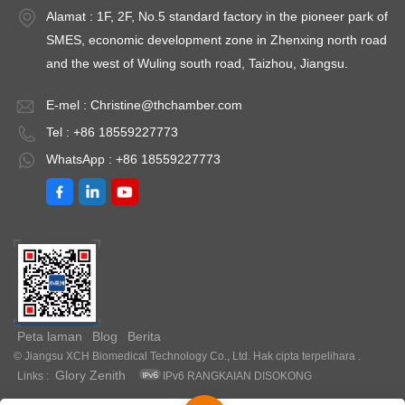
Alamat : 1F, 2F, No.5 standard factory in the pioneer park of
SMES, economic development zone in Zhenxing north road
and the west of Wuling south road, Taizhou, Jiangsu.
E-mel :
Christine@thchamber.com
Tel : +86 18559227773
WhatsApp : +86 18559227773
Peta laman
Blog
Berita
© Jiangsu XCH Biomedical Technology Co., Ltd. Hak cipta terpelihara .
Glory Zenith
Links :
IPv6 RANGKAIAN DISOKONG