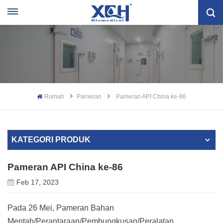
Rumah
Pameran
Pameran API China ke-86
KATEGORI PRODUK
Pameran API China ke-86
Feb 17, 2023
Pada 26 Mei, Pameran Bahan
Mentah/Perantaraan/Pembungkusan/Peralatan