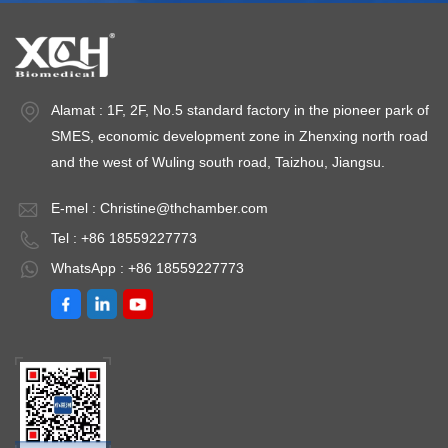
Alamat : 1F, 2F, No.5 standard factory in the pioneer park of
SMES, economic development zone in Zhenxing north road
and the west of Wuling south road, Taizhou, Jiangsu.
E-mel :
Christine@thchamber.com
Tel : +86 18559227773
WhatsApp : +86 18559227773