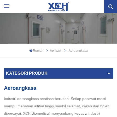
Rumah
Aplikasi
Aeroangkasa
KATEGORI PRODUK
Aeroangkasa
Industri aeroangkasa sentiasa berubah. Setiap pesawat mesti
mampu menahan altitud tinggi sambil selamat, cekap dan boleh
dipercayai. XCH Biomedical menyumbang kepada industri