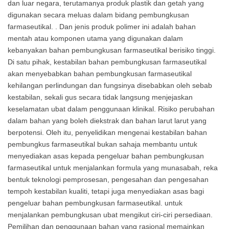
dan luar negara, terutamanya produk plastik dan getah yang
digunakan secara meluas dalam bidang pembungkusan
farmaseutikal. . Dan jenis produk polimer ini adalah bahan
mentah atau komponen utama yang digunakan dalam
kebanyakan bahan pembungkusan farmaseutikal berisiko tinggi.
Di satu pihak, kestabilan bahan pembungkusan farmaseutikal
akan menyebabkan bahan pembungkusan farmaseutikal
kehilangan perlindungan dan fungsinya disebabkan oleh sebab
kestabilan, sekali gus secara tidak langsung menjejaskan
keselamatan ubat dalam penggunaan klinikal. Risiko perubahan
dalam bahan yang boleh diekstrak dan bahan larut larut yang
berpotensi. Oleh itu, penyelidikan mengenai kestabilan bahan
pembungkus farmaseutikal bukan sahaja membantu untuk
menyediakan asas kepada pengeluar bahan pembungkusan
farmaseutikal untuk menjalankan formula yang munasabah, reka
bentuk teknologi pemprosesan, pengesahan dan pengesahan
tempoh kestabilan kualiti, tetapi juga menyediakan asas bagi
pengeluar bahan pembungkusan farmaseutikal. untuk
menjalankan pembungkusan ubat mengikut ciri-ciri persediaan.
Pemilihan dan penggunaan bahan yang rasional memainkan