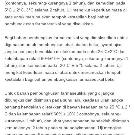
(contohnya, sekurang-kurangnya 1 tahun), dan kemudian pada
5°C ± 2°C. 3°C selama 2 tahun. Uji mengikut keperluan masa di
atas untuk merumuskan tempoh kestabilan bagi bahan
pembungkusan farmaseutikal yang disejukkan.
Bagi bahan pembungkus farmaseutikal yang dimaksudkan untuk
digunakan untuk membungkus ubat-ubatan beku, syarat ujian
jangka panjang hendaklah diletakkan pada suhu 25°C±2°C dan
kelembapan relatif 60%±10% (contohnya, sekurang-kurangnya 1
tahun), dan kemudian pada -20°C. ± 5 ℃ selama 2 tahun. Uji
mengikut keperluan masa di atas untuk merumuskan tempoh
kestabilan bagi bahan pembungkusan farmaseutikal beku.
Untuk bahan pembungkusan farmaseutikal yang dijangka
dibungkus dan disimpan pada suhu lain, keadaan ujian jangka
panjang hendaklah diletakkan di bawah keadaan suhu 25 °C ± 2 °
C dan kelembapan relatif 60% ± 10% ( contohnya, sekurang-
kurangnya 1 tahun), dan ubat yang sepadan hendaklah disimpan
kemudiannya. 2 tahun pada suhu penyimpanan. Uji mengikut
keperluan masa di atas untuk mewujudkan tempoh yang stabil