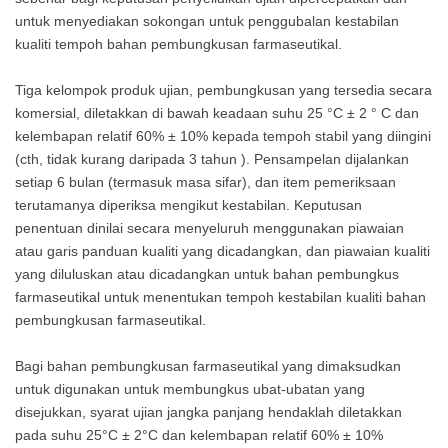
untuk menyediakan sokongan untuk penggubalan kestabilan
kualiti tempoh bahan pembungkusan farmaseutikal.
Tiga kelompok produk ujian, pembungkusan yang tersedia secara
komersial, diletakkan di bawah keadaan suhu 25 °C ± 2 ° C dan
kelembapan relatif 60% ± 10% kepada tempoh stabil yang diingini
(cth, tidak kurang daripada 3 tahun ). Pensampelan dijalankan
setiap 6 bulan (termasuk masa sifar), dan item pemeriksaan
terutamanya diperiksa mengikut kestabilan. Keputusan
penentuan dinilai secara menyeluruh menggunakan piawaian
atau garis panduan kualiti yang dicadangkan, dan piawaian kualiti
yang diluluskan atau dicadangkan untuk bahan pembungkus
farmaseutikal untuk menentukan tempoh kestabilan kualiti bahan
pembungkusan farmaseutikal.
Bagi bahan pembungkusan farmaseutikal yang dimaksudkan
untuk digunakan untuk membungkus ubat-ubatan yang
disejukkan, syarat ujian jangka panjang hendaklah diletakkan
pada suhu 25°C ± 2°C dan kelembapan relatif 60% ± 10%