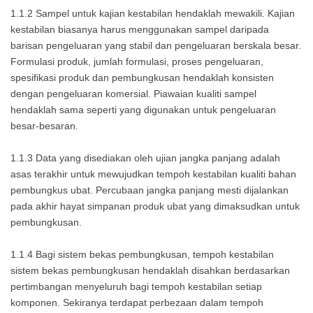
1.1.2 Sampel untuk kajian kestabilan hendaklah mewakili. Kajian
kestabilan biasanya harus menggunakan sampel daripada
barisan pengeluaran yang stabil dan pengeluaran berskala besar.
Formulasi produk, jumlah formulasi, proses pengeluaran,
spesifikasi produk dan pembungkusan hendaklah konsisten
dengan pengeluaran komersial. Piawaian kualiti sampel
hendaklah sama seperti yang digunakan untuk pengeluaran
besar-besaran.
1.1.3 Data yang disediakan oleh ujian jangka panjang adalah
asas terakhir untuk mewujudkan tempoh kestabilan kualiti bahan
pembungkus ubat. Percubaan jangka panjang mesti dijalankan
pada akhir hayat simpanan produk ubat yang dimaksudkan untuk
pembungkusan.
1.1.4 Bagi sistem bekas pembungkusan, tempoh kestabilan
sistem bekas pembungkusan hendaklah disahkan berdasarkan
pertimbangan menyeluruh bagi tempoh kestabilan setiap
komponen. Sekiranya terdapat perbezaan dalam tempoh