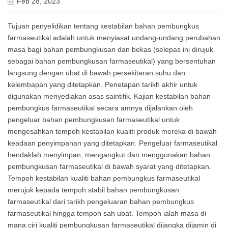
Feb 28, 2023
Tujuan penyelidikan tentang kestabilan bahan pembungkus
farmaseutikal adalah untuk menyiasat undang-undang perubahan
masa bagi bahan pembungkusan dan bekas (selepas ini dirujuk
sebagai bahan pembungkusan farmaseutikal) yang bersentuhan
langsung dengan ubat di bawah persekitaran suhu dan
kelembapan yang ditetapkan. Penetapan tarikh akhir untuk
digunakan menyediakan asas saintifik. Kajian kestabilan bahan
pembungkus farmaseutikal secara amnya dijalankan oleh
pengeluar bahan pembungkusan farmaseutikal untuk
mengesahkan tempoh kestabilan kualiti produk mereka di bawah
keadaan penyimpanan yang ditetapkan. Pengeluar farmaseutikal
hendaklah menyimpan, mengangkut dan menggunakan bahan
pembungkusan farmaseutikal di bawah syarat yang ditetapkan.
Tempoh kestabilan kualiti bahan pembungkus farmaseutikal
merujuk kepada tempoh stabil bahan pembungkusan
farmaseutikal dari tarikh pengeluaran bahan pembungkus
farmaseutikal hingga tempoh sah ubat. Tempoh ialah masa di
mana ciri kualiti pembungkusan farmaseutikal dijangka dijamin di