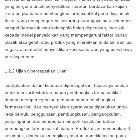
yang berguna untuk penyelidikan literatur. Berdasarkan kajian
literatur, jika bahan pembungkus farmaseutikal perlu diuji untuk
faktor yang mempengaruhi, sekurang-kurangnya satu kelompok
sampel (termasuk satu kelompok) boleh digunakan, merujuk
kepada model penyelidikan yang mempengaruhi faktor bahan
plastik atau getah atau produk yang diterbitkan di dalam dan luar
negara atau model penyelidikan kesusasteraan yang berwibawa.
bereksperimen.
1.2.2 Ujian dipercepatkan Ujian
ini dijalankan dalam keadaan dipercepatkan, tujuannya adalah
untuk menilai kestabilan bahan pembungkus farmaseutikal
dengan mempercepatkan penuaan bahan pembungkus
farmaseutikal, dan menyediakan syarat yang diperlukan untuk
reka bentuk, penggunaan, pembungkusan, pengangkutan,
penyimpanan dan penubuhan tempoh kestabilan bahan
pembungkus farmaseutikal. bahan. Produk ujian memerlukan 3
kelompok, dibungkus mengikut pasaran, dan diletakkan pada