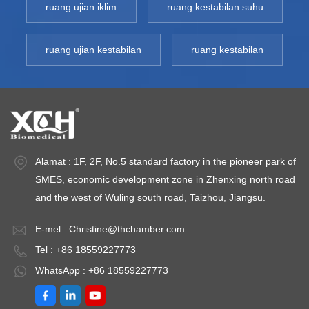
ruang ujian iklim
ruang kestabilan suhu
ruang ujian kestabilan
ruang kestabilan
Alamat : 1F, 2F, No.5 standard factory in the pioneer park of
SMES, economic development zone in Zhenxing north road
and the west of Wuling south road, Taizhou, Jiangsu.
E-mel :
Christine@thchamber.com
Tel : +86 18559227773
WhatsApp : +86 18559227773