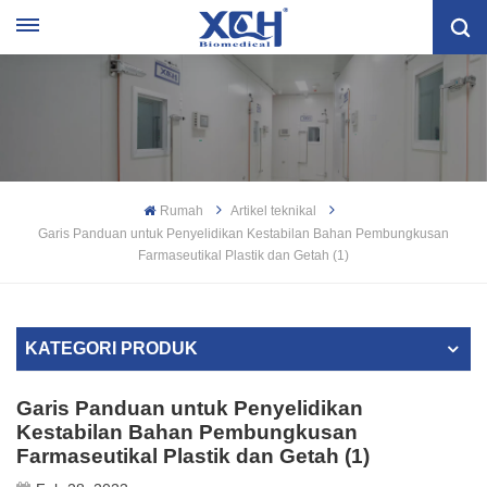
Rumah
Artikel teknikal
Garis Panduan untuk Penyelidikan Kestabilan Bahan Pembungkusan
Farmaseutikal Plastik dan Getah (1)
KATEGORI PRODUK
Garis Panduan untuk Penyelidikan
Kestabilan Bahan Pembungkusan
Farmaseutikal Plastik dan Getah (1)