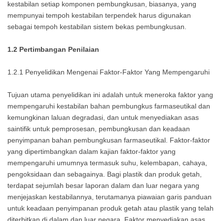
kestabilan setiap komponen pembungkusan, biasanya, yang
mempunyai tempoh kestabilan terpendek harus digunakan
sebagai tempoh kestabilan sistem bekas pembungkusan.
1.2 Pertimbangan Penilaian
1.2.1 Penyelidikan Mengenai Faktor-Faktor Yang Mempengaruhi
Tujuan utama penyelidikan ini adalah untuk meneroka faktor yang
mempengaruhi kestabilan bahan pembungkus farmaseutikal dan
kemungkinan laluan degradasi, dan untuk menyediakan asas
saintifik untuk pemprosesan, pembungkusan dan keadaan
penyimpanan bahan pembungkusan farmaseutikal. Faktor-faktor
yang dipertimbangkan dalam kajian faktor-faktor yang
mempengaruhi umumnya termasuk suhu, kelembapan, cahaya,
pengoksidaan dan sebagainya. Bagi plastik dan produk getah,
terdapat sejumlah besar laporan dalam dan luar negara yang
menjejaskan kestabilannya, terutamanya piawaian garis panduan
untuk keadaan penyimpanan produk getah atau plastik yang telah
diterbitkan di dalam dan luar negara. Faktor menyediakan asas