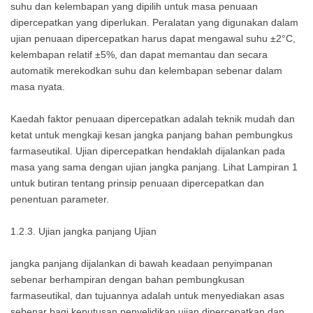
suhu dan kelembapan yang dipilih untuk masa penuaan
dipercepatkan yang diperlukan. Peralatan yang digunakan dalam
ujian penuaan dipercepatkan harus dapat mengawal suhu ±2°C,
kelembapan relatif ±5%, dan dapat memantau dan secara
automatik merekodkan suhu dan kelembapan sebenar dalam
masa nyata.
Kaedah faktor penuaan dipercepatkan adalah teknik mudah dan
ketat untuk mengkaji kesan jangka panjang bahan pembungkus
farmaseutikal. Ujian dipercepatkan hendaklah dijalankan pada
masa yang sama dengan ujian jangka panjang. Lihat Lampiran 1
untuk butiran tentang prinsip penuaan dipercepatkan dan
penentuan parameter.
1.2.3. Ujian jangka panjang Ujian
jangka panjang dijalankan di bawah keadaan penyimpanan
sebenar berhampiran dengan bahan pembungkusan
farmaseutikal, dan tujuannya adalah untuk menyediakan asas
sebenar bagi keputusan penyelidikan ujian dipercepatkan dan