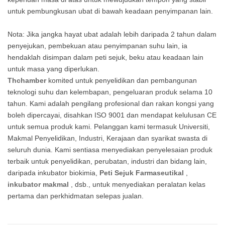
untuk pembungkusan ubat di bawah keadaan penyimpanan lain.
Nota: Jika jangka hayat ubat adalah lebih daripada 2 tahun dalam
penyejukan, pembekuan atau penyimpanan suhu lain, ia
hendaklah disimpan dalam peti sejuk, beku atau keadaan lain
untuk masa yang diperlukan.
Thchamber
komited untuk penyelidikan dan pembangunan
teknologi suhu dan kelembapan, pengeluaran produk selama 10
tahun. Kami adalah pengilang profesional dan rakan kongsi yang
boleh dipercayai, disahkan ISO 9001 dan mendapat kelulusan CE
untuk semua produk kami. Pelanggan kami termasuk Universiti,
Makmal Penyelidikan, Industri, Kerajaan dan syarikat swasta di
seluruh dunia. Kami sentiasa menyediakan penyelesaian produk
terbaik untuk penyelidikan, perubatan, industri dan bidang lain,
daripada inkubator biokimia,
Peti Sejuk Farmaseutikal
,
inkubator makmal
, dsb., untuk menyediakan peralatan kelas
pertama dan perkhidmatan selepas jualan.