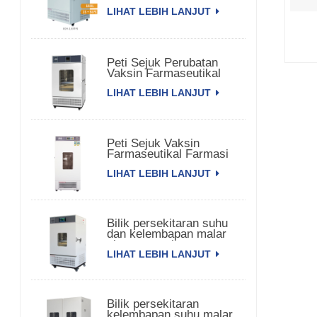
LIHAT LEBIH LANJUT
Peti Sejuk Perubatan
Vaksin Farmaseutikal
Bioperubatan
LIHAT LEBIH LANJUT
Peti Sejuk Vaksin
Farmaseutikal Farmasi
Komersial
LIHAT LEBIH LANJUT
Bilik persekitaran suhu
dan kelembapan malar
pintu tunggal
LIHAT LEBIH LANJUT
Bilik persekitaran
kelembapan suhu malar