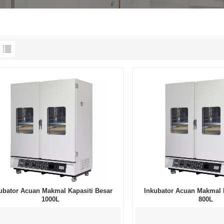
ubator Acuan Makmal Kapasiti Besar
Inkubator Acuan Makmal K
1000L
800L