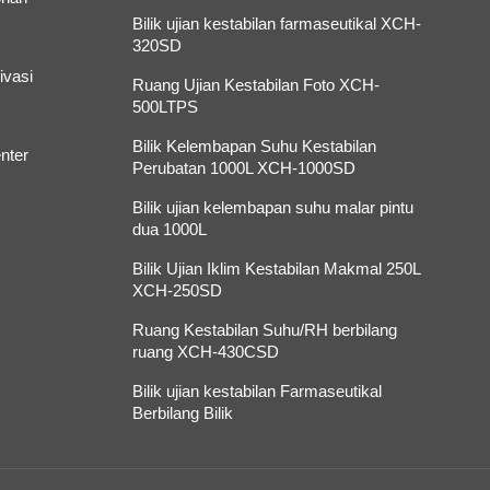
Bilik ujian kestabilan farmaseutikal XCH-
320SD
ivasi
Ruang Ujian Kestabilan Foto XCH-
500LTPS
Bilik Kelembapan Suhu Kestabilan
nter
Perubatan 1000L XCH-1000SD
Bilik ujian kelembapan suhu malar pintu
dua 1000L
Bilik Ujian Iklim Kestabilan Makmal 250L
XCH-250SD
Ruang Kestabilan Suhu/RH berbilang
ruang XCH-430CSD
Bilik ujian kestabilan Farmaseutikal
Berbilang Bilik