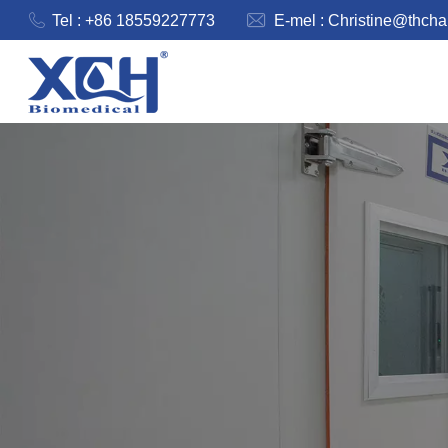
Tel : +86 18559227773
E-mel :
Christine@thch