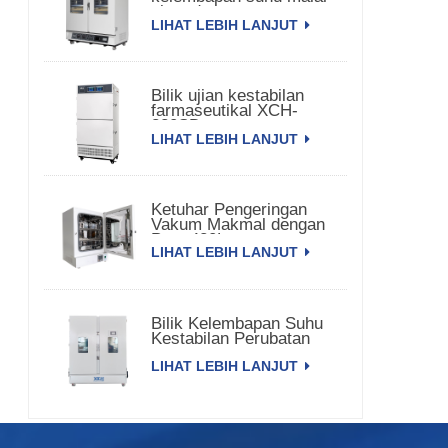
pintu dua
LIHAT LEBIH LANJUT
Bilik ujian kestabilan
farmaseutikal XCH-
320SD
LIHAT LEBIH LANJUT
Ketuhar Pengeringan
Vakum Makmal dengan
Pam 420L
LIHAT LEBIH LANJUT
Bilik Kelembapan Suhu
Kestabilan Perubatan
3000L XCH-3000SD
LIHAT LEBIH LANJUT