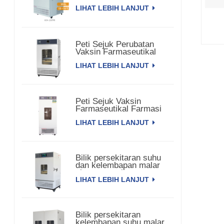
LIHAT LEBIH LANJUT
Peti Sejuk Perubatan
Vaksin Farmaseutikal
Bioperubatan
LIHAT LEBIH LANJUT
Peti Sejuk Vaksin
Farmaseutikal Farmasi
Komersial
LIHAT LEBIH LANJUT
Bilik persekitaran suhu
dan kelembapan malar
pintu tunggal
LIHAT LEBIH LANJUT
Bilik persekitaran
kelembapan suhu malar