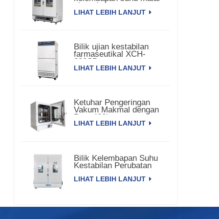
pintu dua
LIHAT LEBIH LANJUT
Bilik ujian kestabilan
farmaseutikal XCH-
320SD
LIHAT LEBIH LANJUT
Ketuhar Pengeringan
Vakum Makmal dengan
Pam 420L
LIHAT LEBIH LANJUT
Bilik Kelembapan Suhu
Kestabilan Perubatan
3000L XCH-3000SD
LIHAT LEBIH LANJUT