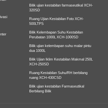
Bilik ujian kestabilan farmaseutikal XCH-
320SD
ivasi
Ruang Ujian Kestabilan Foto XCH-
500LTPS
Bilik Kelembapan Suhu Kestabilan
nter
Perubatan 1000L XCH-1000SD
Bilik ujian kelembapan suhu malar pintu
dua 1000L
Bilik Ujian Iklim Kestabilan Makmal 250L
XCH-250SD
Ruang Kestabilan Suhu/RH berbilang
ruang XCH-430CSD
Bilik ujian kestabilan Farmaseutikal
Berbilang Bilik