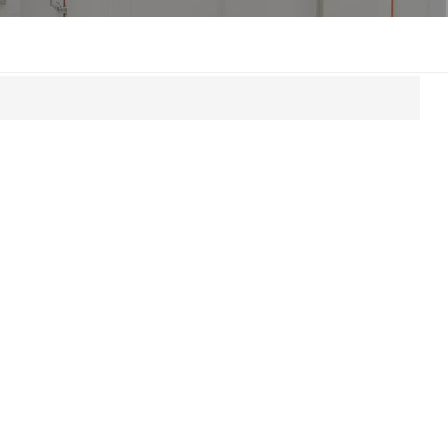
한국인
Melayu
Tiếng Việt
Indonesia
বাংলা