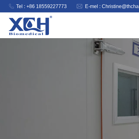
Tel : +86 18559227773
E-mel :
Christine@thch