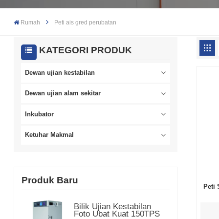
Rumah
Peti ais gred perubatan
KATEGORI PRODUK
Dewan ujian kestabilan
Dewan ujian alam sekitar
Inkubator
Ketuhar Makmal
Produk Baru
Peti
Bilik Ujian Kestabilan
Foto Ubat Kuat 150TPS