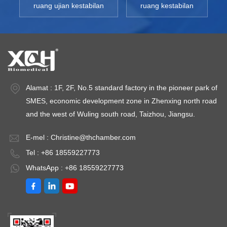
ruang ujian kestabilan
ruang kestabilan
Alamat : 1F, 2F, No.5 standard factory in the pioneer park of
SMES, economic development zone in Zhenxing north road
and the west of Wuling south road, Taizhou, Jiangsu.
E-mel :
Christine@thchamber.com
Tel : +86 18559227773
WhatsApp : +86 18559227773