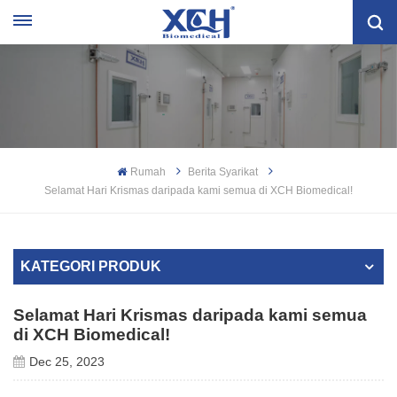
Rumah
Berita Syarikat
Selamat Hari Krismas daripada kami semua di XCH Biomedical!
KATEGORI PRODUK
Selamat Hari Krismas daripada kami semua
di XCH Biomedical!
Dec 25, 2023