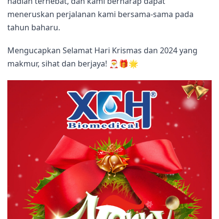
hadiah terhebat, dan kami berharap dapat
meneruskan perjalanan kami bersama-sama pada
tahun baharu.
Mengucapkan Selamat Hari Krismas dan 2024 yang
makmur, sihat dan berjaya! 🎅🎁🌟