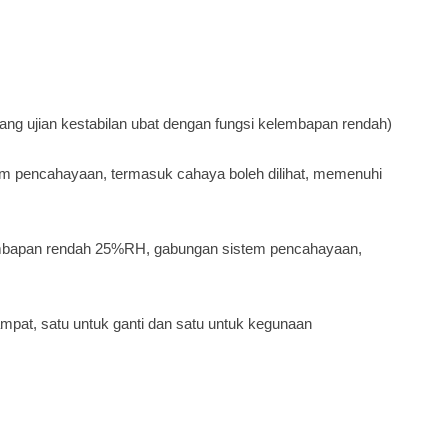
uang ujian kestabilan ubat dengan fungsi kelembapan rendah)
tem pencahayaan, termasuk cahaya boleh dilihat, memenuhi
embapan rendah 25%RH, gabungan sistem pencahayaan,
ampat, satu untuk ganti dan satu untuk kegunaan