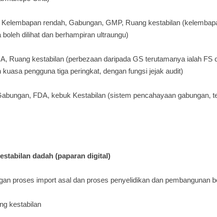
Kelembapan rendah, Gabungan, GMP, Ruang kestabilan (kelembap
 boleh dilihat dan berhampiran ultraungu)
A, Ruang kestabilan (perbezaan daripada GS terutamanya ialah FS d
 kuasa pengguna tiga peringkat, dengan fungsi jejak audit)
abungan, FDA, kebuk Kestabilan (sistem pencahayaan gabungan, ter
g
kestabilan dadah (paparan digital)
an proses import asal dan proses penyelidikan dan pembangunan 
ng kestabilan