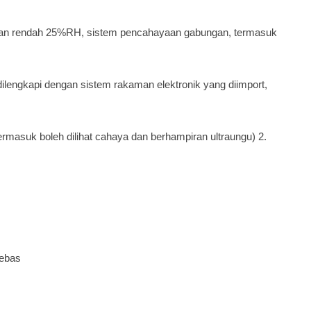
an rendah 25%RH, sistem pencahayaan gabungan, termasuk
ilengkapi dengan sistem rakaman elektronik yang diimport,
masuk boleh dilihat cahaya dan berhampiran ultraungu) 2.
bebas