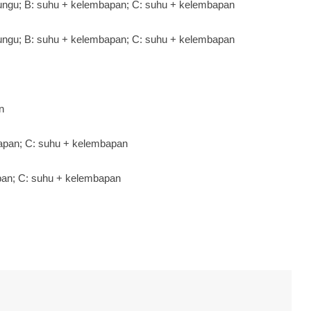
ngu; B: suhu + kelembapan; C: suhu + kelembapan
ngu; B: suhu + kelembapan; C: suhu + kelembapan
n
bapan; C: suhu + kelembapan
an; C: suhu + kelembapan