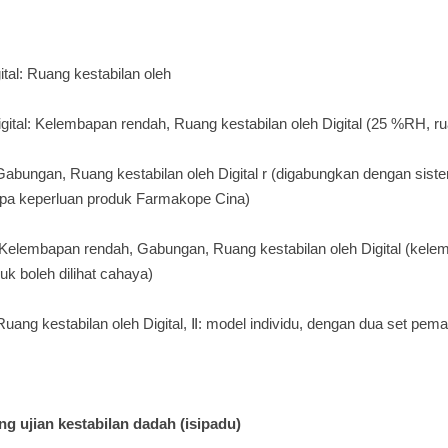
ital: Ruang kestabilan oleh
gital: Kelembapan rendah, Ruang kestabilan oleh Digital (25 %RH, r
abungan, Ruang kestabilan oleh Digital r (digabungkan dengan sis
pa keperluan produk Farmakope Cina)
elembapan rendah, Gabungan, Ruang kestabilan oleh Digital (kel
uk boleh dilihat cahaya)
Ruang kestabilan oleh Digital, Ⅱ: model individu, dengan dua set pem
ng ujian kestabilan dadah (isipadu)