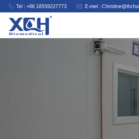
Tel : +86 18559227773
E-mel :
Christine@thch