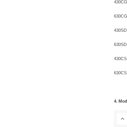
430CGS
630CGS
430SD:
630SD:
430CSD
630CSD
4. Mod