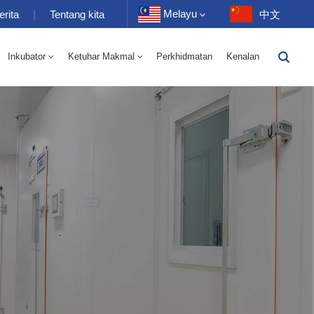
Melayu
erita
|
Tentang kita
中文
Inkubator
Ketuhar Makmal
Perkhidmatan
Kenalan
English
-40 Hingga 150 ℃ Kelembapan Suhu Tinggi Dan Rendah Ruang Selang Seli 100-1000L
-40-150℃ Bilik Suhu Tinggi Dan Rendah 100-1000L
Français
Deutsch
Русский
Español
Português
عربي
日语