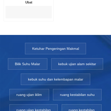
Ubat
Ketuhar Pengeringan Makmal
Bilik Suhu Malar
kebuk ujian alam sekitar
kebuk suhu dan kelembapan malar
ruang ujian iklim
ruang kestabilan suhu
ruang ujian kestabilan
ruang kestabilan