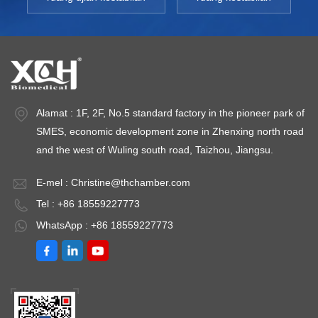
Alamat : 1F, 2F, No.5 standard factory in the pioneer park of
SMES, economic development zone in Zhenxing north road
and the west of Wuling south road, Taizhou, Jiangsu.
E-mel :
Christine@thchamber.com
Tel : +86 18559227773
WhatsApp : +86 18559227773