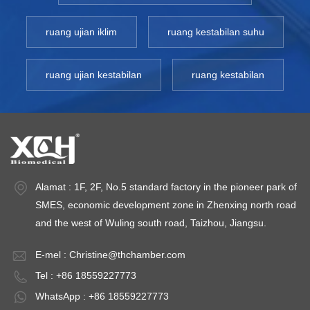
ruang ujian iklim
ruang kestabilan suhu
ruang ujian kestabilan
ruang kestabilan
Alamat : 1F, 2F, No.5 standard factory in the pioneer park of
SMES, economic development zone in Zhenxing north road
and the west of Wuling south road, Taizhou, Jiangsu.
E-mel :
Christine@thchamber.com
Tel : +86 18559227773
WhatsApp : +86 18559227773