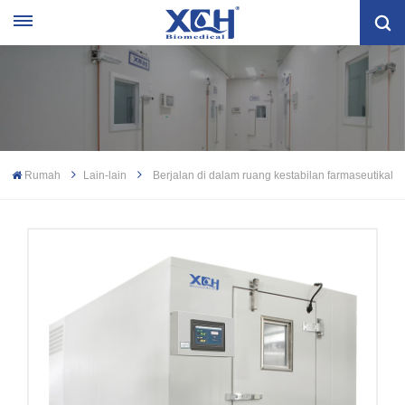
Rumah
Lain-lain
Berjalan di dalam ruang kestabilan farmaseutikal