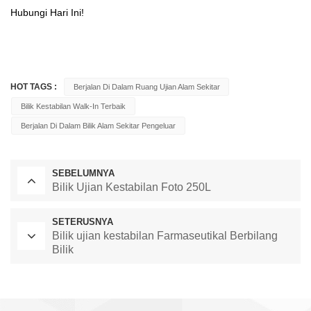
Sisihan Suhu ≤ ±2.0 ℃ )
Hubungi Hari Ini!
HOT TAGS :
Ciri-Ciri Utama:
Berjalan Di Dalam Ruang Ujian Alam Sekitar
Bilik Kestabilan Walk-In Terbaik
Sistem Struktur:
Berjalan Di Dalam Bilik Alam Sekitar Pengeluar
Sistem Saluran
SEBELUMNYA
Bilik Ujian Kestabilan Foto 250L
Pernafasan Yang Baru
SETERUSNYA
Direka Bentuk Mencapai
Bilik ujian kestabilan Farmaseutikal Berbilang
Bilik
Keseragaman Suhu Dan
Kelembapan