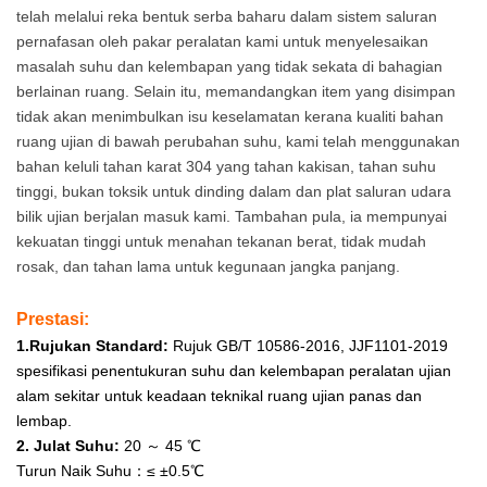
telah melalui reka bentuk serba baharu dalam sistem saluran
Sekata Di
pernafasan oleh pakar peralatan kami untuk menyelesaikan
Bahagian
masalah suhu dan kelembapan yang tidak sekata di bahagian
berlainan ruang. Selain itu, memandangkan item yang disimpan
Berlainan Ruang.
tidak akan menimbulkan isu keselamatan kerana kualiti bahan
ruang ujian di bawah perubahan suhu, kami telah menggunakan
Selain Itu,
bahan keluli tahan karat 304 yang tahan kakisan, tahan suhu
tinggi, bukan toksik untuk dinding dalam dan plat saluran udara
Memandangkan
bilik ujian berjalan masuk kami. Tambahan pula, ia mempunyai
Item Yang
kekuatan tinggi untuk menahan tekanan berat, tidak mudah
rosak, dan tahan lama untuk kegunaan jangka panjang.
Disimpan Tidak
Prestasi:
Akan
1.Rujukan Sta
ndard:
Rujuk GB/T 10586-2016, JJF1101-2019
Menimbulkan Isu
spesifikasi penentukuran suhu dan kelembapan peralatan ujian
alam sekitar untuk keadaan teknikal ruang ujian panas dan
Keselamatan
lembap.
2. Julat Suhu:
20 ～ 45 ℃
Kerana Kualiti
Turun Naik Suhu：≤ ±0.5℃