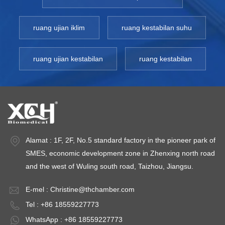
ruang ujian iklim
ruang kestabilan suhu
ruang ujian kestabilan
ruang kestabilan
Alamat : 1F, 2F, No.5 standard factory in the pioneer park of
SMES, economic development zone in Zhenxing north road
and the west of Wuling south road, Taizhou, Jiangsu.
E-mel :
Christine@thchamber.com
Tel : +86 18559227773
WhatsApp : +86 18559227773