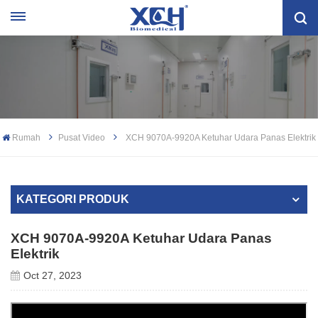
Rumah
Pusat Video
XCH 9070A-9920A Ketuhar Udara Panas Elektrik
KATEGORI PRODUK
XCH 9070A-9920A Ketuhar Udara Panas
Elektrik
Oct 27, 2023