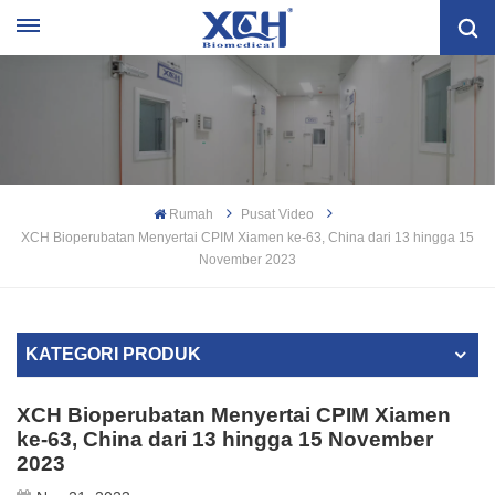
Rumah
Pusat Video
XCH Bioperubatan Menyertai CPIM Xiamen ke-63, China dari 13 hingga 15
November 2023
KATEGORI PRODUK
XCH Bioperubatan Menyertai CPIM Xiamen
ke-63, China dari 13 hingga 15 November
2023