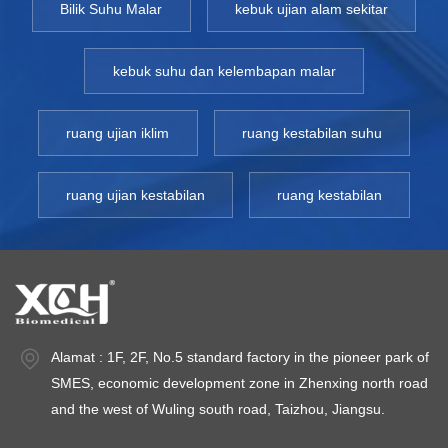
Bilik Suhu Malar
kebuk ujian alam sekitar
kebuk suhu dan kelembapan malar
ruang ujian iklim
ruang kestabilan suhu
ruang ujian kestabilan
ruang kestabilan
Alamat : 1F, 2F, No.5 standard factory in the pioneer park of
SMES, economic development zone in Zhenxing north road
and the west of Wuling south road, Taizhou, Jiangsu.