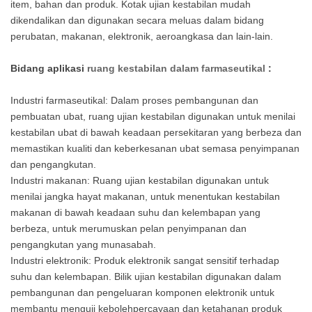
item, bahan dan produk. Kotak ujian kestabilan mudah
dikendalikan dan digunakan secara meluas dalam bidang
perubatan, makanan, elektronik, aeroangkasa dan lain-lain.
Bidang aplikasi
ruang kestabilan dalam farmaseutikal
:
Industri farmaseutikal: Dalam proses pembangunan dan
pembuatan ubat, ruang ujian kestabilan digunakan untuk menilai
kestabilan ubat di bawah keadaan persekitaran yang berbeza dan
memastikan kualiti dan keberkesanan ubat semasa penyimpanan
dan pengangkutan.
Industri makanan: Ruang ujian kestabilan digunakan untuk
menilai jangka hayat makanan, untuk menentukan kestabilan
makanan di bawah keadaan suhu dan kelembapan yang
berbeza, untuk merumuskan pelan penyimpanan dan
pengangkutan yang munasabah.
Industri elektronik: Produk elektronik sangat sensitif terhadap
suhu dan kelembapan. Bilik ujian kestabilan digunakan dalam
pembangunan dan pengeluaran komponen elektronik untuk
membantu menguji kebolehpercayaan dan ketahanan produk