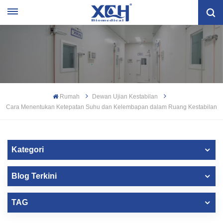
Rumah
Dewan Ujian Kestabilan
Cara Menentukan Ketepatan Suhu dan Kelembapan dalam Ruang Kestabilan
Kategori
Blog Terkini
TAG