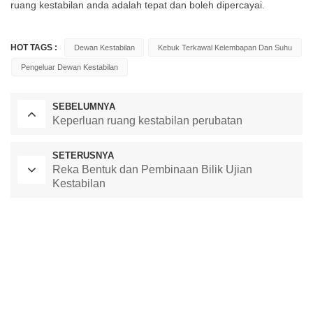
ruang kestabilan anda adalah tepat dan boleh dipercayai.
HOT TAGS :
Dewan Kestabilan
Kebuk Terkawal Kelembapan Dan Suhu
Pengeluar Dewan Kestabilan
SEBELUMNYA
Keperluan ruang kestabilan perubatan
SETERUSNYA
Reka Bentuk dan Pembinaan Bilik Ujian
Kestabilan
Ketuhar Pengeringan Makmal