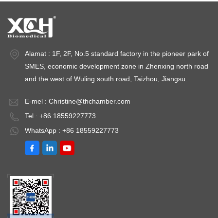
Alamat : 1F, 2F, No.5 standard factory in the pioneer park of
SMES, economic development zone in Zhenxing north road
and the west of Wuling south road, Taizhou, Jiangsu.
E-mel :
Christine@thchamber.com
Tel : +86 18559227773
WhatsApp : +86 18559227773