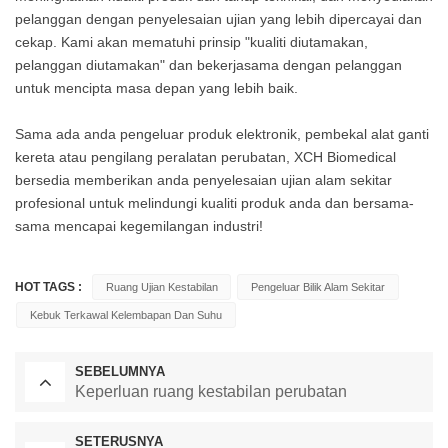
pelanggan dengan penyelesaian ujian yang lebih dipercayai dan
cekap. Kami akan mematuhi prinsip "kualiti diutamakan,
pelanggan diutamakan" dan bekerjasama dengan pelanggan
untuk mencipta masa depan yang lebih baik.
Sama ada anda pengeluar produk elektronik, pembekal alat ganti
kereta atau pengilang peralatan perubatan, XCH Biomedical
bersedia memberikan anda penyelesaian ujian alam sekitar
profesional untuk melindungi kualiti produk anda dan bersama-
sama mencapai kegemilangan industri!
HOT TAGS :
Ruang Ujian Kestabilan
Pengeluar Bilik Alam Sekitar
Kebuk Terkawal Kelembapan Dan Suhu
SEBELUMNYA
Keperluan ruang kestabilan perubatan
SETERUSNYA