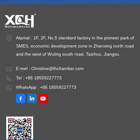
Alamat : 1F, 2F, No.5 standard factory in the pioneer park of
SMES, economic development zone in Zhenxing north road
and the west of Wuling south road, Taizhou, Jiangsu.
E-mel :
Christine@thchamber.com
Tel : +86 18559227773
WhatsApp : +86 18559227773