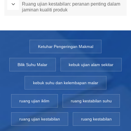
Ruang ujian kestabilan: peranan penting dalam
jaminan kualiti produk
Ketuhar Pengeringan Makmal
Bilik Suhu Malar
kebuk ujian alam sekitar
kebuk suhu dan kelembapan malar
ruang ujian iklim
ruang kestabilan suhu
ruang ujian kestabilan
ruang kestabilan