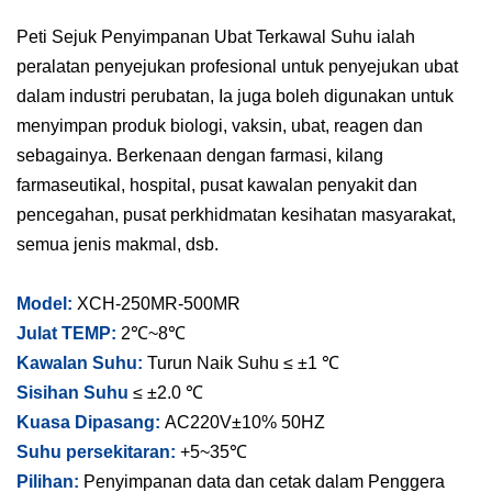
Peti Sejuk Penyimpanan Ubat Terkawal Suhu ialah
peralatan penyejukan profesional untuk penyejukan ubat
dalam industri perubatan, Ia juga boleh digunakan untuk
menyimpan produk biologi, vaksin, ubat, reagen dan
sebagainya. Berkenaan dengan farmasi, kilang
farmaseutikal, hospital, pusat kawalan penyakit dan
pencegahan, pusat perkhidmatan kesihatan masyarakat,
semua jenis makmal, dsb.
Model:
XCH-250MR-500MR
Julat TEMP:
2℃~8℃
Kawalan Suhu:
Turun Naik Suhu ≤ ±1 ℃
Sisihan Suhu
≤ ±2.0 ℃
Kuasa Dipasang:
AC220V±10% 50HZ
Suhu persekitaran:
+5~35℃
Pilihan:
Penyimpanan data dan cetak dalam Penggera