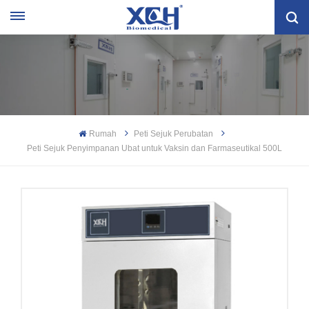
Rumah
Peti Sejuk Perubatan
Peti Sejuk Penyimpanan Ubat untuk Vaksin dan Farmaseutikal 500L