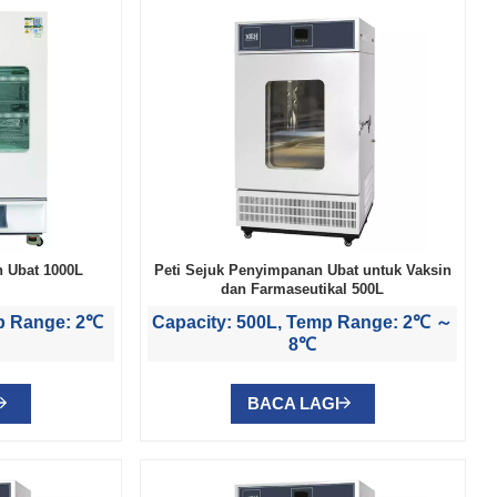
n Ubat 1000L
Peti Sejuk Penyimpanan Ubat untuk Vaksin
dan Farmaseutikal 500L
mp Range: 2℃
Capacity: 500L, Temp Range: 2℃ ～
8℃
BACA LAGI