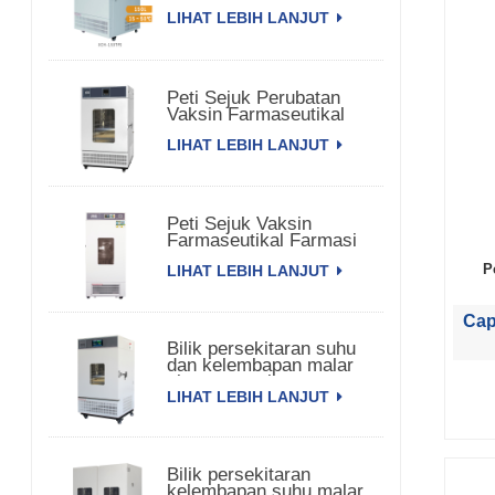
LIHAT LEBIH LANJUT
Peti Sejuk Perubatan
Vaksin Farmaseutikal
Bioperubatan
LIHAT LEBIH LANJUT
Peti Sejuk Vaksin
Farmaseutikal Farmasi
Komersial
P
LIHAT LEBIH LANJUT
Cap
Bilik persekitaran suhu
dan kelembapan malar
pintu tunggal
LIHAT LEBIH LANJUT
Bilik persekitaran
kelembapan suhu malar