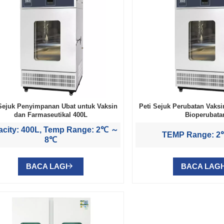
 Sejuk Penyimpanan Ubat untuk Vaksin
Peti Sejuk Perubatan Vaksi
dan Farmaseutikal 400L
Bioperubata
city: 400L, Temp Range: 2℃ ～
TEMP Range: 
8℃
BACA LAGI
BACA LAGI