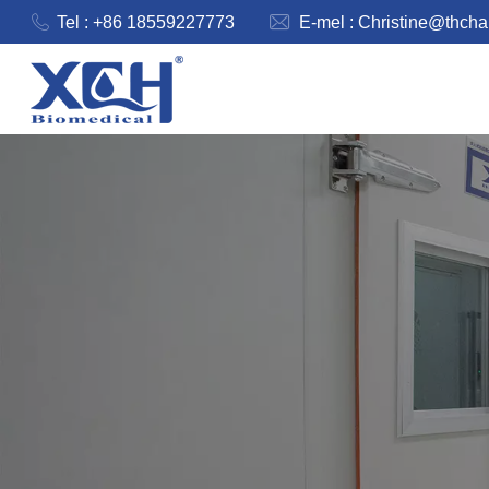
Tel : +86 18559227773
E-mel :
Christine@thch