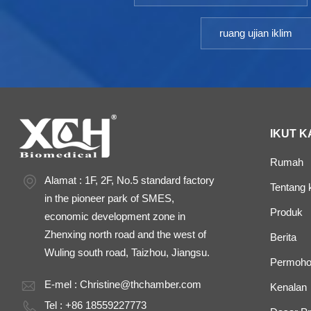
ruang ujian iklim
IKUT K
Rumah
Alamat : 1F, 2F, No.5 standard factory
Tentang k
in the pioneer park of SMES,
Produk
economic development zone in
Zhenxing north road and the west of
Berita
Wuling south road, Taizhou, Jiangsu.
Permoho
E-mel :
Christine@thchamber.com
Kenalan
Tel : +86 18559227773