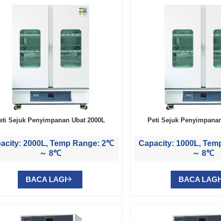
eti Sejuk Penyimpanan Ubat 2000L
Peti Sejuk Penyimpana
acity: 2000L, Temp Range: 2℃
Capacity: 1000L, Te
～ 8℃
～ 8℃
BACA LAGI
BACA LAGI