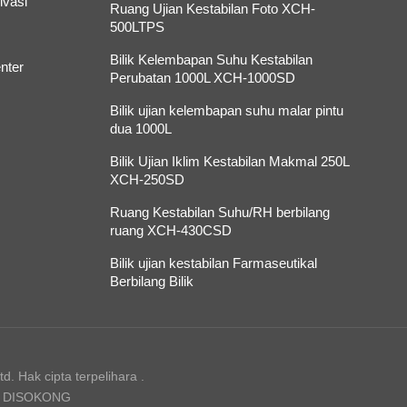
ivasi
Ruang Ujian Kestabilan Foto XCH-
500LTPS
Bilik Kelembapan Suhu Kestabilan
nter
Perubatan 1000L XCH-1000SD
Bilik ujian kelembapan suhu malar pintu
dua 1000L
Bilik Ujian Iklim Kestabilan Makmal 250L
XCH-250SD
Ruang Kestabilan Suhu/RH berbilang
ruang XCH-430CSD
Bilik ujian kestabilan Farmaseutikal
Berbilang Bilik
. Hak cipta terpelihara .
N DISOKONG