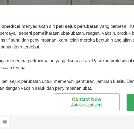
iomedical
menyediakan siri
peti sejuk
perubatan
yang berbeza , h
ipercayai, seperti pemeliharaan ubat-ubatan, reagen, vaksin, produk bi
ensitif suhu dan penyimpanan, kami telah mereka bentuk ruang ujian s
panan item tersebut.
uga menerima perkhidmatan yang disesuaikan. Pasukan profesiona
esaian tersuai.
peti sejuk perubatan untuk memenuhi peraturan, jaminan kualiti. 
tan dengan vaksin sejuk dan penyimpanan ubat.