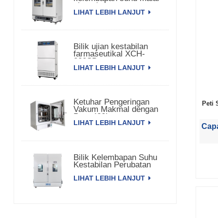
pintu dua
LIHAT LEBIH LANJUT
Bilik ujian kestabilan
farmaseutikal XCH-
320SD
LIHAT LEBIH LANJUT
Ketuhar Pengeringan
Peti
Vakum Makmal dengan
Pam 420L
LIHAT LEBIH LANJUT
Capa
Bilik Kelembapan Suhu
Kestabilan Perubatan
3000L XCH-3000SD
LIHAT LEBIH LANJUT