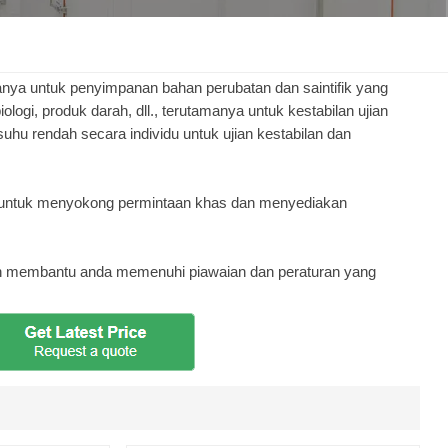
한국인
Melayu
anya untuk penyimpanan bahan perubatan dan saintifik yang
ologi, produk darah, dll., terutamanya untuk kestabilan ujian
uhu rendah secara individu untuk ujian kestabilan dan
Tiếng Việt
Indonesia
l untuk menyokong permintaan khas dan menyediakan
বাংলা
Dan membantu anda memenuhi piawaian dan peraturan yang