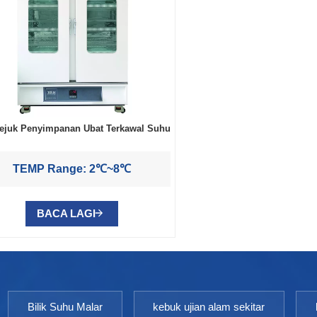
Sejuk Penyimpanan Ubat Terkawal Suhu
TEMP Range: 2℃~8℃
BACA LAGI
Bilik Suhu Malar
kebuk ujian alam sekitar