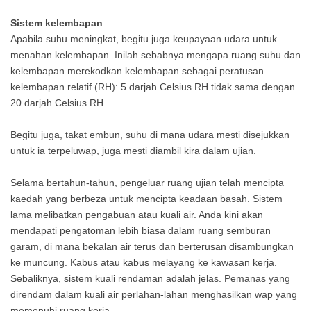
Sistem kelembapan
Apabila suhu meningkat, begitu juga keupayaan udara untuk
menahan kelembapan. Inilah sebabnya mengapa ruang suhu dan
kelembapan merekodkan kelembapan sebagai peratusan
kelembapan relatif (RH): 5 darjah Celsius RH tidak sama dengan
20 darjah Celsius RH.
Begitu juga, takat embun, suhu di mana udara mesti disejukkan
untuk ia terpeluwap, juga mesti diambil kira dalam ujian.
Selama bertahun-tahun, pengeluar ruang ujian telah mencipta
kaedah yang berbeza untuk mencipta keadaan basah. Sistem
lama melibatkan pengabuan atau kuali air. Anda kini akan
mendapati pengatoman lebih biasa dalam ruang semburan
garam, di mana bekalan air terus dan berterusan disambungkan
ke muncung. Kabus atau kabus melayang ke kawasan kerja.
Sebaliknya, sistem kuali rendaman adalah jelas. Pemanas yang
direndam dalam kuali air perlahan-lahan menghasilkan wap yang
memenuhi ruang kerja.