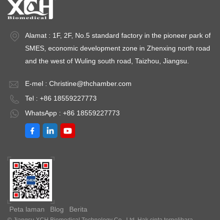
Alamat : 1F, 2F, No.5 standard factory in the pioneer park of
SMES, economic development zone in Zhenxing north road
and the west of Wuling south road, Taizhou, Jiangsu.
E-mel :
Christine@thchamber.com
Tel : +86 18559227773
WhatsApp : +86 18559227773
Peta laman
Blog
Berita