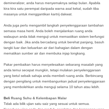
demineralizer, anda harus menyemaknya setiap bulan. Apabila
kira-kira satu perempat daripada warna asal kekal, sudah tiba
masanya untuk menggantikan kartrij dakwat.
Anda juga perlu mengambil langkah penyelenggaraan tambahan
semasa masa henti. Anda boleh menjalankan ruang anda
walaupun anda tidak menguji untuk memastikan sistem berfungsi
dengan baik. Jika anda bercadang untuk berehat panjang, basuh
tangki luar dan keluarkan air dari bahagian dalam dengan
mematikan sumber air dan membuka injap longkang.
Pakar pembaikan harus menyelesaikan sebarang masalah yang
anda temui secepat mungkin, tetapi mulakan penyelenggaraan
yang betul sebaik sahaja anda membeli ruang anda. Berbincang
dengan pengilang untuk membangunkan jadual penyelenggaraan
yang membolehkan anda menguji selama 10 tahun atau lebih.
Beli
Ruang Suhu & Kelembapan Malar
Tidak ada bilik ujian satu saiz yang sesuai untuk semua.