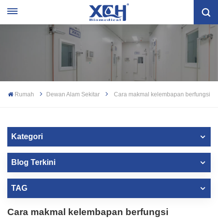
Rumah
Dewan Alam Sekitar
Cara makmal kelembapan berfungsi
Kategori
Blog Terkini
TAG
Cara makmal kelembapan berfungsi