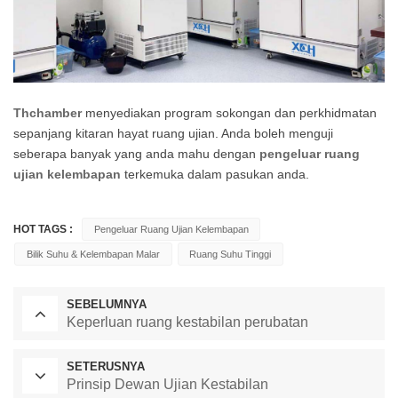
Thchamber
menyediakan program sokongan dan perkhidmatan
sepanjang kitaran hayat ruang ujian. Anda boleh menguji
seberapa banyak yang anda mahu dengan
pengeluar ruang
ujian kelembapan
terkemuka dalam pasukan anda.
HOT TAGS :
Pengeluar Ruang Ujian Kelembapan
Bilik Suhu & Kelembapan Malar
Ruang Suhu Tinggi
SEBELUMNYA
Keperluan ruang kestabilan perubatan
SETERUSNYA
Prinsip Dewan Ujian Kestabilan