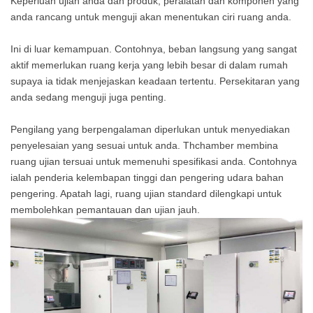
Keperluan ujian anda dan produk, peralatan dan komponen yang
anda rancang untuk menguji akan menentukan ciri ruang anda.
Ini di luar kemampuan. Contohnya, beban langsung yang sangat
aktif memerlukan ruang kerja yang lebih besar di dalam rumah
supaya ia tidak menjejaskan keadaan tertentu. Persekitaran yang
anda sedang menguji juga penting.
Pengilang yang berpengalaman diperlukan untuk menyediakan
penyelesaian yang sesuai untuk anda. Thchamber membina
ruang ujian tersuai untuk memenuhi spesifikasi anda. Contohnya
ialah penderia kelembapan tinggi dan pengering udara bahan
pengering. Apatah lagi, ruang ujian standard dilengkapi untuk
membolehkan pemantauan dan ujian jauh.