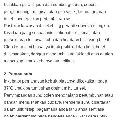
Letakkan peranti jauh dari sumber getaran, seperti
penggoncang, pengisar atau peti sejuk, kerana getaran
boleh menjejaskan pertumbuhan sel.
Pastikan kawasan di sekeliling peranti sebersih mungkin.
Keadaan yang sesuai untuk inkubator makmal ialah
persekitaran terkawal suhu dan keadaan bilik yang bersih.
Oleh kerana ini biasanya tidak praktikal dan tidak boleh
dilaksanakan, dengan mengambil kira faktor di atas adalah
mencukupi untuk kebanyakan aplikasi.
2. Pantau suhu
Inkubator pemanasan
kebuk
biasanya dikekalkan pada
37°C untuk pertumbuhan optimum kultur sel.
Penyimpangan suhu boleh menghalang pertumbuhan atau
bahkan memusnahkan budaya. Penderia suhu disertakan
dalam unit, tetapi bagaimana anda tahu anda sentiasa
boleh bergantung pada penderia anda? Satu cara untuk