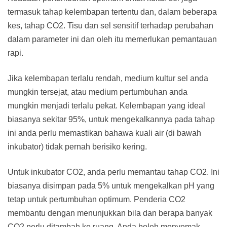
termasuk tahap kelembapan tertentu dan, dalam beberapa
kes, tahap CO2. Tisu dan sel sensitif terhadap perubahan
dalam parameter ini dan oleh itu memerlukan pemantauan
rapi.
Jika kelembapan terlalu rendah, medium kultur sel anda
mungkin tersejat, atau medium pertumbuhan anda
mungkin menjadi terlalu pekat. Kelembapan yang ideal
biasanya sekitar 95%, untuk mengekalkannya pada tahap
ini anda perlu memastikan bahawa kuali air (di bawah
inkubator) tidak pernah berisiko kering.
Untuk inkubator CO2, anda perlu memantau tahap CO2. Ini
biasanya disimpan pada 5% untuk mengekalkan pH yang
tetap untuk pertumbuhan optimum. Penderia CO2
membantu dengan menunjukkan bila dan berapa banyak
CO2 perlu ditambah ke ruang. Anda boleh menyemak