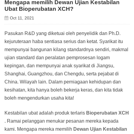
Mengapa memilih Dewan Ujian Kestabilan
Ubat Bioperubatan XCH?
Oct 11, 2021
Pasukan R&D yang diketuai oleh penyelidik dan Ph.D.
kejuruteraan haba sentiasa serius dan ketat. Syarikat itu
mempunyai bangunan kilang standardnya sendiri, makmal
ujian standard dan peralatan pemprosesan logam
kepingan, dan mempunyai anak syarikat di Jiangsu,
Shanghai, Guangzhou, dan Chengdu, serta pejabat di
China. Wilayah lain. Dalam perniagaan kehidupan dan
kesihatan, kita hanya boleh bekerja keras, dan kita tidak
boleh mengendurkan usaha kita!
Kestabilan ubat adalah
produk terlaris
Bioperubatan XCH
.
Ramai pelanggan menukar pesanan mereka kepada
kami. Mengapa mereka memilih
Dewan Ujian Kestabilan