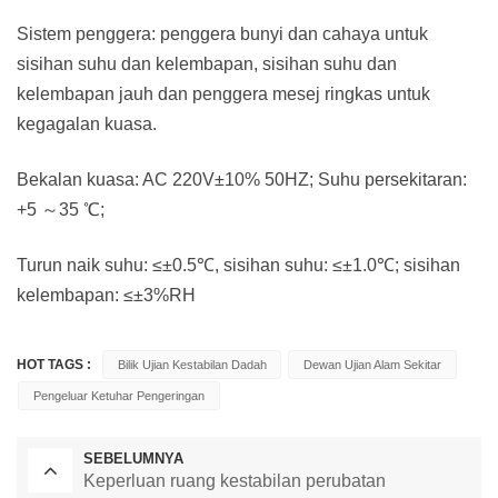
Sistem penggera: penggera bunyi dan cahaya untuk
sisihan suhu dan kelembapan, sisihan suhu dan
kelembapan jauh dan penggera mesej ringkas untuk
kegagalan kuasa.
Bekalan kuasa: AC 220V±10% 50HZ; Suhu persekitaran:
+5 ～35 ℃;
Turun naik suhu: ≤±0.5℃, sisihan suhu: ≤±1.0℃; sisihan
kelembapan: ≤±3%RH
HOT TAGS :
Bilik Ujian Kestabilan Dadah
Dewan Ujian Alam Sekitar
Pengeluar Ketuhar Pengeringan
SEBELUMNYA
Keperluan ruang kestabilan perubatan