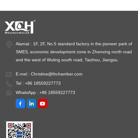
Alamat : 1F, 2F, No.5 standard factory in the pioneer park of
SMES, economic development zone in Zhenxing north road
and the west of Wuling south road, Taizhou, Jiangsu.
E-mel :
Christine@thchamber.com
Tel : +86 18559227773
WhatsApp : +86 18559227773