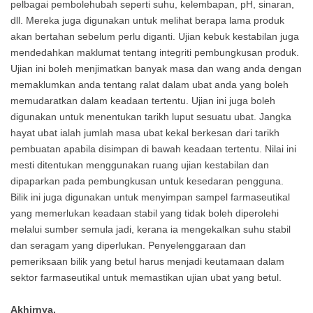
pelbagai pembolehubah seperti suhu, kelembapan, pH, sinaran,
dll. Mereka juga digunakan untuk melihat berapa lama produk
akan bertahan sebelum perlu diganti. Ujian kebuk kestabilan juga
mendedahkan maklumat tentang integriti pembungkusan produk.
Ujian ini boleh menjimatkan banyak masa dan wang anda dengan
memaklumkan anda tentang ralat dalam ubat anda yang boleh
memudaratkan dalam keadaan tertentu. Ujian ini juga boleh
digunakan untuk menentukan tarikh luput sesuatu ubat. Jangka
hayat ubat ialah jumlah masa ubat kekal berkesan dari tarikh
pembuatan apabila disimpan di bawah keadaan tertentu. Nilai ini
mesti ditentukan menggunakan ruang ujian kestabilan dan
dipaparkan pada pembungkusan untuk kesedaran pengguna.
Bilik ini juga digunakan untuk menyimpan sampel farmaseutikal
yang memerlukan keadaan stabil yang tidak boleh diperolehi
melalui sumber semula jadi, kerana ia mengekalkan suhu stabil
dan seragam yang diperlukan. Penyelenggaraan dan
pemeriksaan bilik yang betul harus menjadi keutamaan dalam
sektor farmaseutikal untuk memastikan ujian ubat yang betul.
Akhirnya,