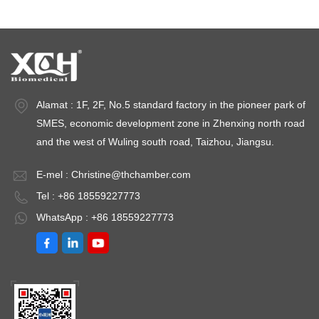
Alamat : 1F, 2F, No.5 standard factory in the pioneer park of
SMES, economic development zone in Zhenxing north road
and the west of Wuling south road, Taizhou, Jiangsu.
E-mel :
Christine@thchamber.com
Tel : +86 18559227773
WhatsApp : +86 18559227773